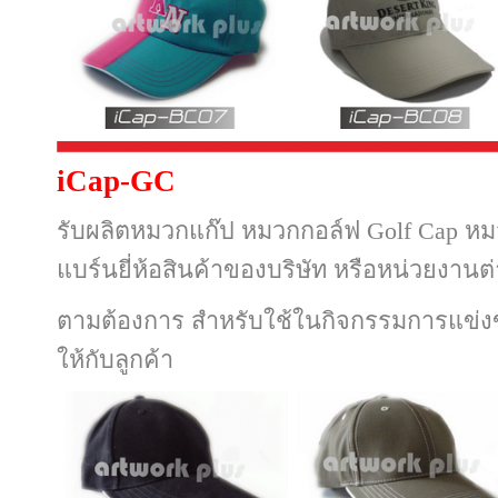
iCap-GC
รับผลิตหมวกแก๊ป หมวกกอล์ฟ Golf Cap หมว
แบร์นยี่ห้อสินค้าของบริษัท
หรือ
หน่วยงานต
ตามต้องการ
สำหรับใช้ในกิจกรรมการแข่ง
ให้กับลูกค้า