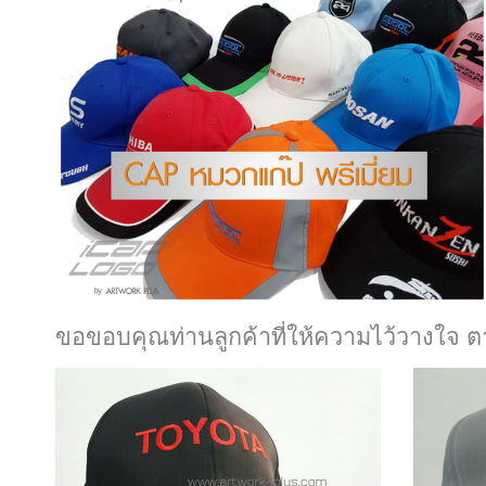
ขอขอบคุณท่านลูกค้าที่ให้ความไว้วางใจ ตา