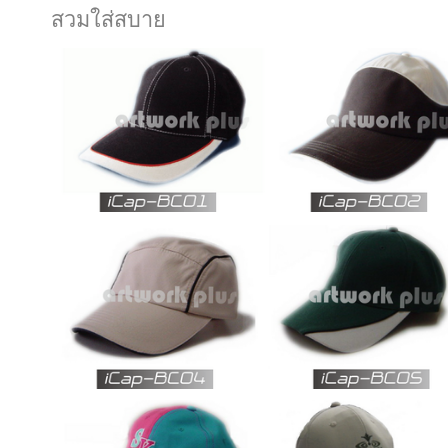
สวมใส่สบาย