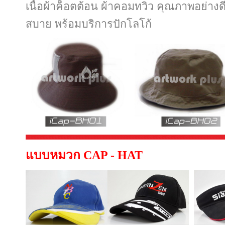
เนื้อผ้าค็อตต้อน
ผ้าคอมทวิว คุณภาพอย่าง
สบาย
พร้อมบริการปักโลโก้
แบบหมวก CAP - HAT