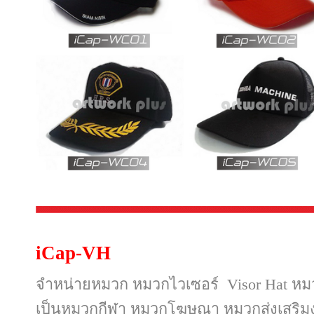
iCap-VH
จำหน่ายหมวก หมวกไวเซอร์ Visor Hat หม
เป็นหมวกกีฬา หมวกโฆษณา
หมวกส่งเสริ