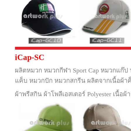
iCap-SC
ผลิตหมวก หมวกกีฬา Sport Cap หมวกแก๊
แค็บ หมวกปัก หมวกสกรีน ผลิตจากเนื้อผ้า
ผ้าพรีสกิน ผ้าโพลีเอสเตอร์ Polyester เนื้อผ