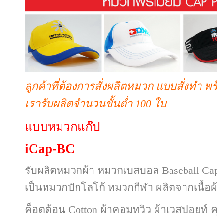
ลูกค้าที่ต้องการสั่งผลิตหมวก แบบสั่งทำ พ
เรารับผลิตจำนวนขั้นต่ำ 100 ใบ
แบบหมวกแก๊ป
iCap-BC
รับผลิตหมวกผ้า หมวกเบสบอล Baseball Ca
เป็นหมวกปักโลโก้ หมวกกีฬา
ผลิตจากเนื้อผ
ค็อตต้อน
Cotton ผ้าคอมทวิว ผ้าเวสปอยท์