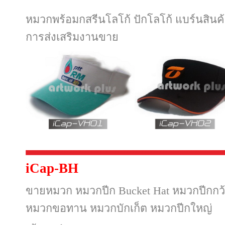
หมวกพร้อมกสรีนโลโก้ ปักโลโก้ แบร์นสินค้า
การส่งเสริมงานขาย
iCap-BH
ขายหมวก หมวกปีก Bucket Hat หมวกปีกกว
หมวกขอทาน หมวกบักเก็ต หมวกปีกใหญ่