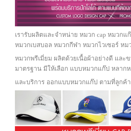
เรารับผลิตและจำหน่าย หมวก cap หมวกแก
หมวกเบสบอล หมวกกีฬา หมวกไวเซอร์ หมว
หมวกพรีเมี่ยม
ผลิตด้วยเนื้อผ้าอย่างดี แล
มาตรฐาน มีให้เลือก แบบหมวกแก๊ป หลากห
และบริการ ออกแบบหมวกแก๊ป ตามที่ลูกค้า