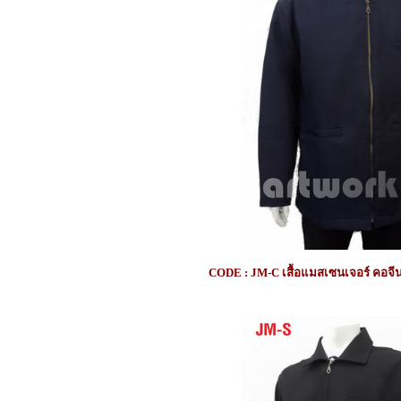
CODE : JM-C เสื้อแมสเซนเจอร์ คอจี