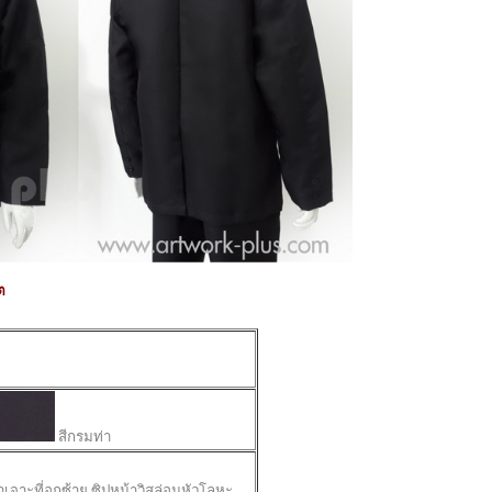
ต
สีกรมท่า
าเจาะที่อกซ้าย ซิปหน้าวิสล่อนหัวโลหะ