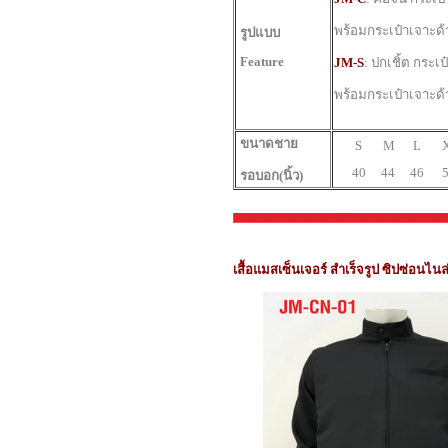
พร้อมกระเป๋าเจาะด
รูปแบบ
Feature
JM-S
:
ปกเชิ้ต กระเป
พร้อมกระเป๋าเจาะด
ขนาดชาย
S M L 
40 44 46 5
รอบอก(นิ้ว)
เสื้อแมสเซ็นเจอร์ สำเร็จรูป ซิปซ่อนไน