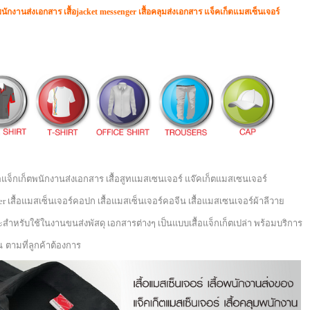
อพนักงานส่งเอกสาร เสื้อjacket messenger เสื้อคลุมส่งเอกสาร แจ็คเก็ตแมสเซ็นเจอร์
ื้อแจ็กเก็ตพนักงานส่งเอกสาร เสื้อสูทแมสเซนเจอร์ แจ๊คเก็ตแมสเซนเจอร์
ger เสื้อแมสเซ็นเจอร์คอปก เสื้อแมสเซ็นเจอร์คอจีน เสื้อแมสเซนเจอร์ผ้าลีวาย
ำหรับใช้ในงานขนส่งพัสดุ เอกสารต่างๆ เป็นแบบเสื้อแจ็กเก็ตเปล่า
พร้อมบริการ
น
ตามที่ลูกค้าต้องการ