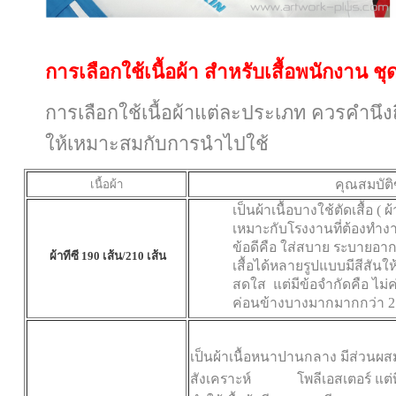
การเลือกใช้เนื้อผ้า สำหรับเสื้อพนักงาน ชุ
การเลือกใช้เนื้อผ้าแต่ละประเภท ควรคำนึงถึ
ให้เหมาะสมกับการนำไปใช้
คุณสมบัติข
เนื้อผ้า
เป็นผ้าเนื้อบางใช้ตัดเสื้อ ( ผ้
เหมาะกับโรงงานที่ต้องทำง
ข้อดีคือ ใส่สบาย ระบายอา
ผ้าทีซี
190
เส้น/
210
เส้น
เสื้อได้หลายรูปแบบมีสีสันใ
สดใส
แต่มีข้อจำกัดคือ ไม
ค่อนข้างบางมากมากกว่า 2
เป็นผ้าเนื้อหนาปานกลาง มีส่วนผ
สังเคราะห์ โพลีเอสเตอร์ แต่ที่