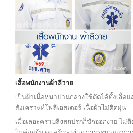
เสื้อพนักงานผ้าลีวาย
เป็นผ้าเนื้อหนาปานกลางใช้ตัดได้ทั้งเสื้
สังเคราะห์โพลีเอสเตอร์ เนื้อผ้าไม่ติดฝุ่น
เมื่อเลอะคราบสิ่งสกปรกก็ซักออกง่าย ไม่ติดเ
ไม่ค่อยยับ ดูแลรักษาง่าย การระบายอากา