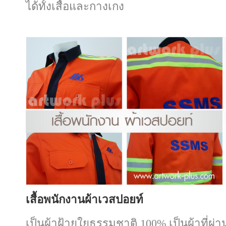
ได้ทั้งเสื้อและกางเกง
เสื้อพนักงานผ้าเวสปอยท์
เป็นผ้าฝ้ายใยธรรมชาติ
100%
เป็นผ้าที่ผ