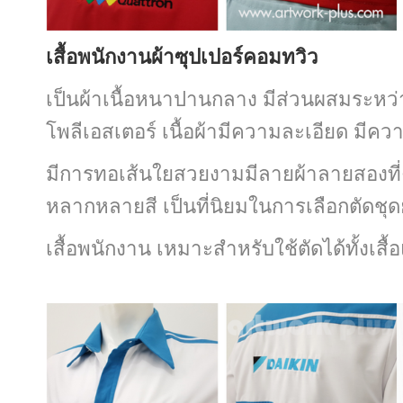
เสื้อพนักงานผ้าซุปเปอร์คอมทวิว
เป็นผ้าเนื้อหนาปานกลาง มีส่วนผสมระหว
โพลีเอสเตอร์ เนื้อผ้ามีความละเอียด
มีคว
มีการทอเส้นใยสวยงามมีลายผ้าลายสองที
หลากหลายสี เป็นที่นิยมในการเลือกตัดชุดย
เสื้อพนักงาน เหมาะสำหรับ
ใช้ตัดได้ทั้งเส