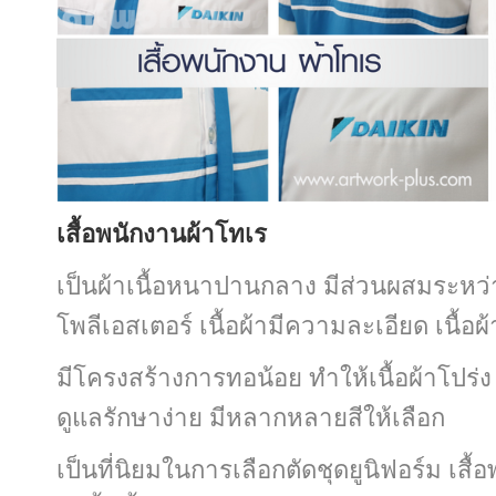
เสื้อพนักงานผ้าโทเร
เป็นผ้าเนื้อหนาปานกลาง มีส่วนผสมระหว
โพลีเอสเตอร์ เนื้อผ้ามีความละเอียด เนื้อ
มีโครงสร้างการทอน้อย
ทำให้เนื้อผ้าโปร
ดูแลรักษาง่าย มี
หลากหลายสีให้เลือก
เป็นที่นิยมในการเลือกตัดชุดยูนิฟอร์ม
เสื้